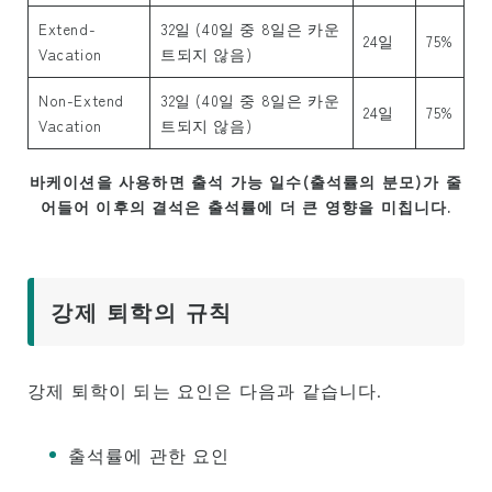
Extend-
32일 (40일 중 8일은 카운
수업 등록
24일
75%
Vacation
트되지 않음)
수업 일정
Non-Extend
32일 (40일 중 8일은 카운
24일
75%
Vacation
트되지 않음)
칼럼
바케이션을 사용하면 출석 가능 일수(출석률의 분모)가 줄
학교 개요
어들어 이후의 결석은 출석률에 더 큰 영향을 미칩니다.
강제 퇴학의 규칙
강제 퇴학이 되는 요인은 다음과 같습니다.
출석률에 관한 요인