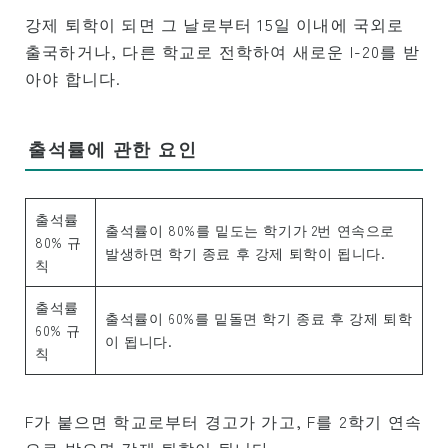
강제 퇴학이 되면 그 날로부터 15일 이내에 국외로
출국하거나, 다른 학교로 전학하여 새로운 I-20를 받
아야 합니다.
출석률에 관한 요인
출석률
출석률이 80%를 밑도는 학기가 2번 연속으로
80% 규
발생하면 학기 종료 후 강제 퇴학이 됩니다.
칙
출석률
출석률이 60%를 밑돌면 학기 종료 후 강제 퇴학
60% 규
이 됩니다.
칙
F가 붙으면 학교로부터 경고가 가고, F를 2학기 연속