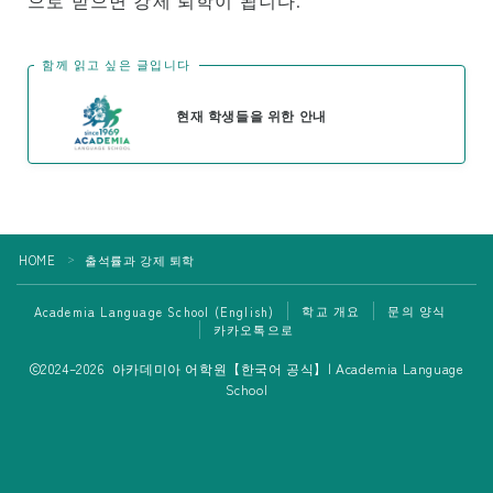
으로 받으면 강제 퇴학이 됩니다.
함께 읽고 싶은 글입니다
현재 학생들을 위한 안내
HOME
출석률과 강제 퇴학
＞
학교 개요
문의 양식
Academia Language School (English)
카카오톡으로
Follow Me
2024–2026 아카데미아 어학원【한국어 공식】| Academia Language
School
하와이 유학 및 이민을 생각하신다면 아카데미아
카카오톡으로 편하게 상담하세요 (한국어 가