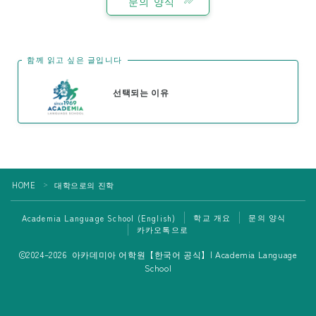
문의 양식
수업 등록
수업 일정
함께 읽고 싶은 글입니다
칼럼
선택되는 이유
학교 개요
HOME
대학으로의 진학
＞
학교 개요
문의 양식
Academia Language School (English)
카카오톡으로
Follow Me
2024–2026 아카데미아 어학원【한국어 공식】| Academia Language
School
하와이 유학 및 이민을 생각하신다면 아카데미아